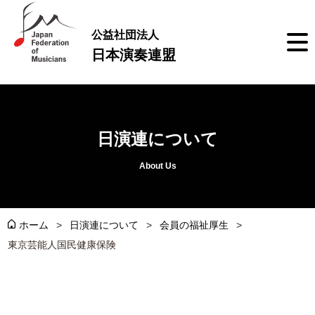
公益社団法人
日本演奏連盟
日演連について
About Us
ホーム
日演連について
会員の福祉厚生
東京芸能人国民健康保険