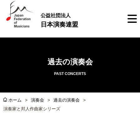
公益社団法人
日本演奏連盟
過去の演奏会
PAST CONCERTS
ホーム
演奏会
過去の演奏会
演奏家と邦人作曲家シリーズ