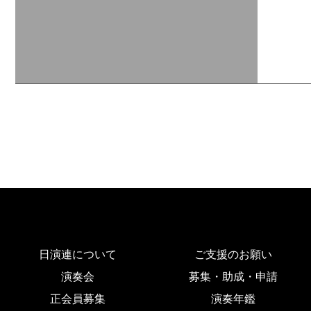
日演連について
ご支援のお願い
演奏会
募集・助成・申請
正会員募集
演奏年鑑