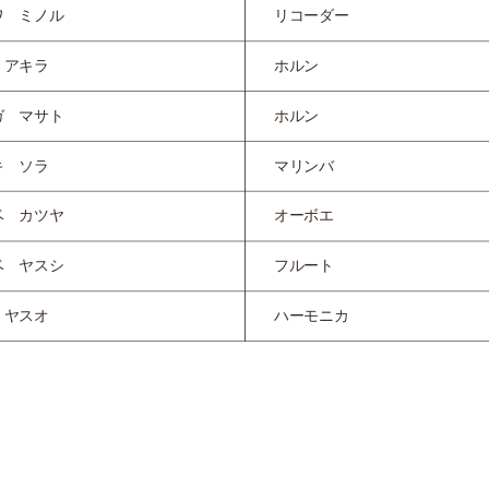
ワ ミノル
リコーダー
 アキラ
ホルン
ガ マサト
ホルン
キ ソラ
マリンバ
ベ カツヤ
オーボエ
ベ ヤスシ
フルート
 ヤスオ
ハーモニカ