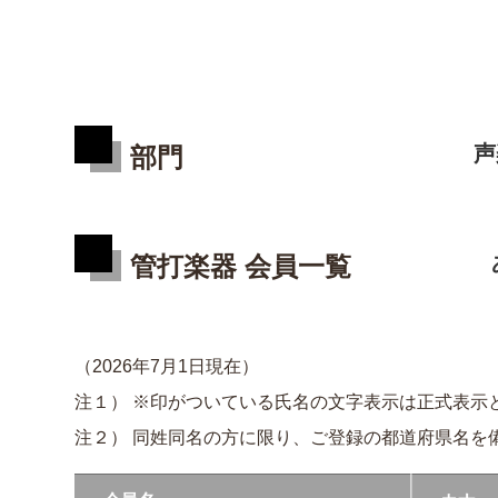
声
部門
管打楽器 会員一覧
（2026年7月1日現在）
注１） ※印がついている氏名の文字表示は正式表示
注２） 同姓同名の方に限り、ご登録の都道府県名を