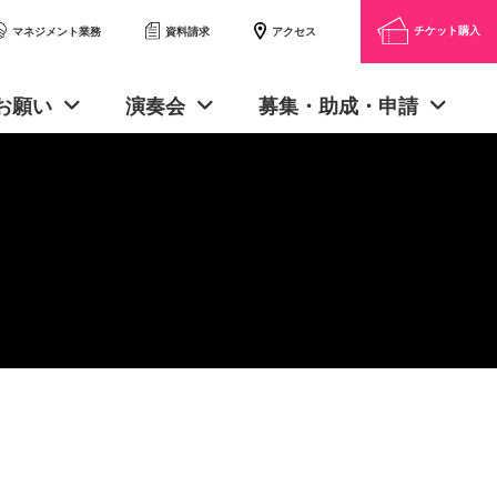
チケット購入
アクセス
マネジメント業務
資料請求
お願い
演奏会
募集・助成・申請