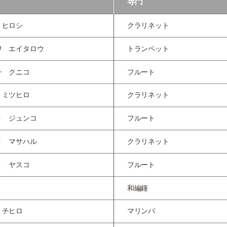
専門
 ヒロシ
クラリネット
ワ エイタロウ
トランペット
チ クニコ
フルート
 ミツヒロ
クラリネット
ト ジュンコ
フルート
ト マサハル
クラリネット
ト ヤスコ
フルート
和編鐘
 チヒロ
マリンバ