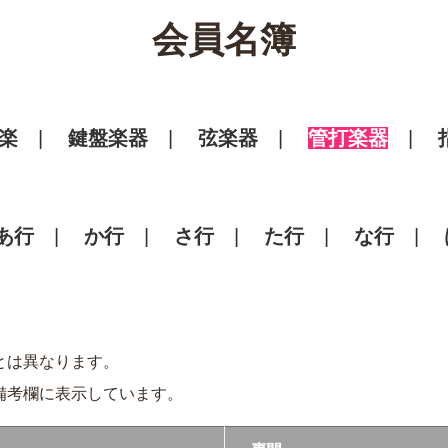
会員名簿
楽
鍵盤楽器
弦楽器
管打楽器
あ行
か行
さ行
た行
な行
とは異なります。
備考欄に表示しています。