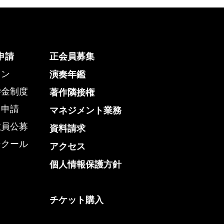
申請
正会員募集
ョン
演奏年鑑
学金制度
著作隣接権
用申請
マネジメント業務
教員公募
資料請求
ンクール
アクセス
個人情報保護方針
チケット購入