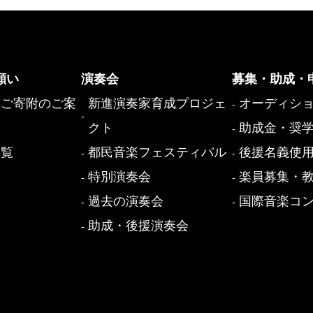
願い
演奏会
募集・助成・
・ご寄附のご案
新進演奏家育成プロジェ
オーディシ
クト
助成金・奨
一覧
都民音楽フェスティバル
後援名義使
覧
特別演奏会
楽員募集・
過去の演奏会
国際音楽コ
助成・後援演奏会