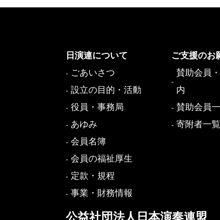
日演連について
ご支援のお
ごあいさつ
賛助会員
設立の目的・活動
内
役員・事務局
賛助会員
あゆみ
寄附者一
会員名簿
会員の福祉厚生
定款・規程
事業・財務情報
公益社団法人日本演奏連盟